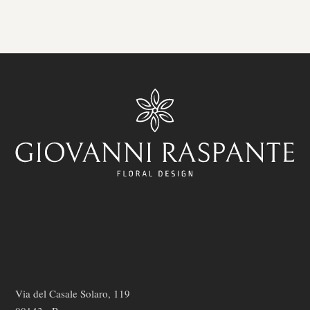
Via del Casale Solaro, 119