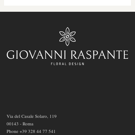
Via del Casale Solaro, 119
00143 - Roma
Phone +39 328 44 77 541
E-mail: info@giovanniraspante.it