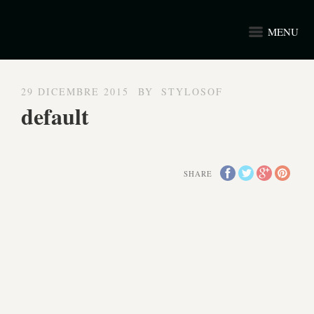
MENU
29 DICEMBRE 2015
BY
STYLOSOF
default
SHARE