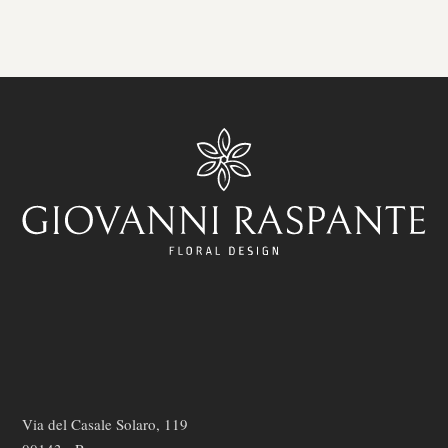
Via del Casale Solaro, 119